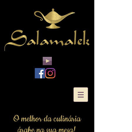
O melhor da culinária
árabe na sua mesa!